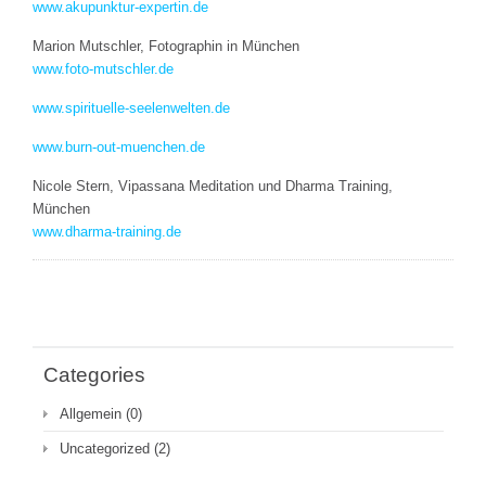
www.akupunktur-expertin.de
Marion Mutschler, Fotographin in München
www.foto-mutschler.de
www.spirituelle-seelenwelten.de
www.burn-out-muenchen.de
Nicole Stern, Vipassana Meditation und Dharma Training,
München
www.dharma-training.de
Categories
Allgemein
(0)
Uncategorized
(2)