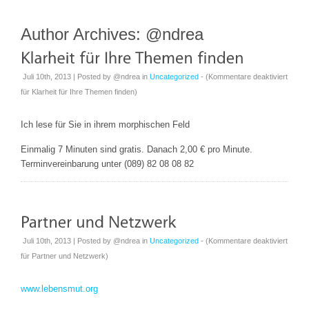
Author Archives:
@ndrea
Juli 10th, 2013 | Posted by
@ndrea
in
Uncategorized
- (
Kommentare deaktiviert
für Klarheit für Ihre Themen finden
)
Ich lese für Sie in ihrem morphischen Feld
Einmalig 7 Minuten sind gratis. Danach 2,00 € pro Minute.
Terminvereinbarung unter (089) 82 08 08 82
Juli 10th, 2013 | Posted by
@ndrea
in
Uncategorized
- (
Kommentare deaktiviert
für Partner und Netzwerk
)
www.lebensmut.org