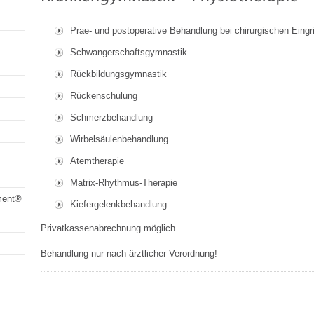
Prae- und postoperative Behandlung bei chirurgischen Eingri
Schwangerschaftsgymnastik
Rückbildungsgymnastik
Rückenschulung
Schmerzbehandlung
Wirbelsäulenbehandlung
Atemtherapie
Matrix-Rhythmus-Therapie
ment®
Kiefergelenkbehandlung
Privatkassenabrechnung möglich.
Behandlung nur nach ärztlicher Verordnung!