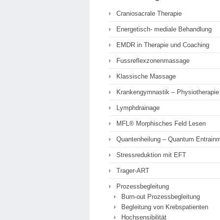
Craniosacrale Therapie
Energetisch- mediale Behandlung
EMDR in Therapie und Coaching
Fussreflexzonenmassage
Klassische Massage
Krankengymnastik – Physiotherapie
Lymphdrainage
MFL® Morphisches Feld Lesen
Quantenheilung – Quantum Entrain
Stressreduktion mit EFT
Trager-ART
Prozessbegleitung
Burn-out Prozessbegleitung
Begleitung von Krebspatienten
Hochsensibilität