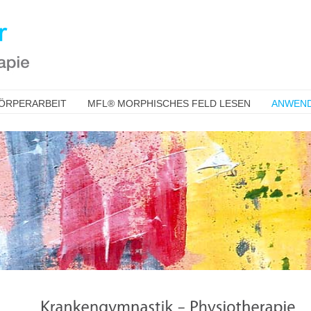
KÖRPERARBEIT
MFL® MORPHISCHES FELD LESEN
ANWEN